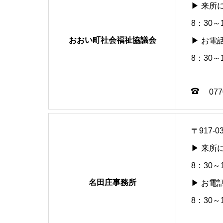
▶ 来所
8：30
おおい町社会福祉協議会
▶ お電
8：30
077
〒917
▶ 来所
8：30
名田庄事務所
▶ お電
8：30