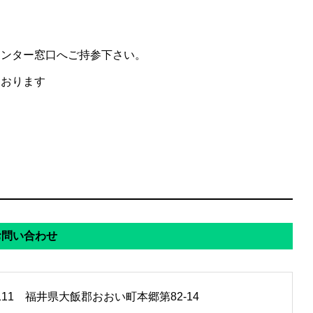
センター窓口へご持参下さい。
ております
お問い合わせ
2111 福井県大飯郡おおい町本郷第82-14