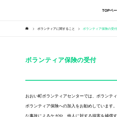
TOPペ
ボランティアに関すること
ボランティア保険の受
ボランティア保険の受付
おおい町ボランティアセンターでは、ボランテ
ボランティア保険への加入をお勧めしています
な事故によるケガや、他人に対する損害を補償