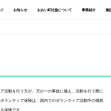
ージ
お知らせ
おおい町社協について
事業紹介
施
付
ィア活動を行う方が、万が一の事故に備え、活動を行う際に
。ボランティア保険は、国内でのボランティア活動中の偶然
する保険です。