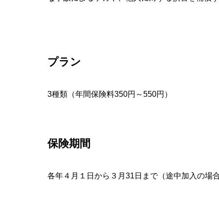
プラン
3種類（年間保険料350円～550円）
保険期間
各年４月１日から３月31日まで（途中加入の場